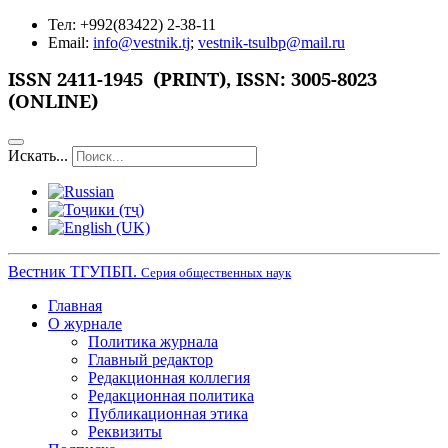
Тел: +992(83422) 2-38-11
Email:
info@vestnik.tj
;
vestnik-tsulbp@mail.ru
ISSN 2411-1945 (PRINT),
ISSN: 3005-8023
(ONLINE)
Искать...
Вестник ТГУПБП.
Серия общественных наук
Главная
О журнале
Политика журнала
Главный редактор
Редакционная коллегия
Редакционная политика
Публикационная этика
Реквизиты