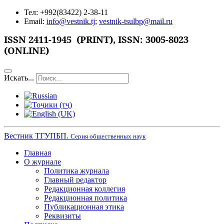
Тел: +992(83422) 2-38-11
Email:
info@vestnik.tj
;
vestnik-tsulbp@mail.ru
ISSN 2411-1945 (PRINT),
ISSN: 3005-8023
(ONLINE)
Искать...
Вестник ТГУПБП.
Серия общественных наук
Главная
О журнале
Политика журнала
Главный редактор
Редакционная коллегия
Редакционная политика
Публикационная этика
Реквизиты