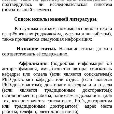
подтвердилась ли исследовательская гипотеза
(обязательный элемент).
Список использованной литературы.
К научным статьям, помимо основного текста
на трёх языках (таджикском, русском и английском),
также прилагается следующая информация:
Название статьи.
Название статьи должно
соответствовать её содержанию.
Аффилиация
(подробная информация об
авторе: фамилия, имя, отчество автора; соискатель
кафедры или отдела (если является соискателем);
PhD-докторант кафедры или отдела (если является
PhD-докторантом); докторант кафедры или отдела
(если является традиционным докторантом);
основное место работы; занимаемая должность (для
тех, кто не является соискателем, PhD-докторантом
или традиционным докторантом); адрес места
работы; телефон; электронная почта).