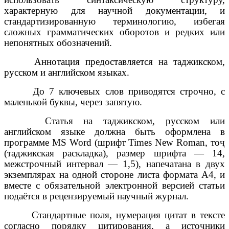
характерную для научной документации, и
стандартизированную терминологию, избегая
сложных грамматических оборотов и редких или
непонятных обозначений.
Аннотация предоставляется на таджикском,
русском и английском языках.
До 7 ключевых слов приводятся строчно, с
маленькой буквы, через запятую.
Статья на таджикском, русском или
английском языке должна быть оформлена в
программе MS Word (шрифт Times New Roman, тоҷ
(таджикская раскладка), размер шрифта — 14,
межстрочный интервал — 1,5), напечатана в двух
экземплярах на одной стороне листа формата А4, и
вместе с обязательной электронной версией статьи
подаётся в рецензируемый научный журнал.
Стандартные поля, нумерация цитат в тексте
согласно порядку цитирования, а источники