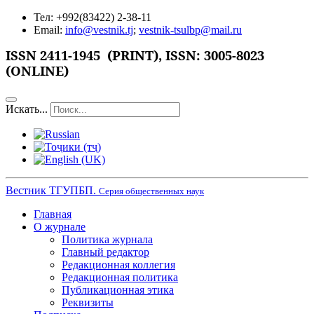
Тел: +992(83422) 2-38-11
Email:
info@vestnik.tj
;
vestnik-tsulbp@mail.ru
ISSN 2411-1945 (PRINT),
ISSN: 3005-8023
(ONLINE)
Искать...
Вестник ТГУПБП.
Серия общественных наук
Главная
О журнале
Политика журнала
Главный редактор
Редакционная коллегия
Редакционная политика
Публикационная этика
Реквизиты