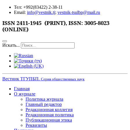
Тел: +992(83422) 2-38-11
Email:
info@vestnik.tj
;
vestnik-tsulbp@mail.ru
ISSN 2411-1945 (PRINT),
ISSN: 3005-8023
(ONLINE)
Искать...
Вестник ТГУПБП.
Серия общественных наук
Главная
О журнале
Политика журнала
Главный редактор
Редакционная коллегия
Редакционная политика
Публикационная этика
Реквизиты