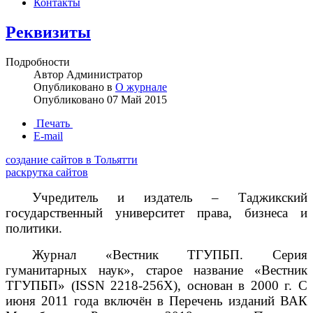
Контакты
Реквизиты
Подробности
Автор
Администратор
Опубликовано в
О журнале
Опубликовано
07 Май 2015
Печать
E-mail
создание сайтов в Тольятти
раскрутка сайтов
Учредитель и издатель – Таджикский
государственный университет права, бизнеса и
политики.
Журнал «Вестник ТГУПБП. Серия
гуманитарных наук», старое название «Вестник
ТГУПБП» (ISSN 2218-256X), основан в 2000 г. С
июня 2011 года включён в Перечень изданий ВАК