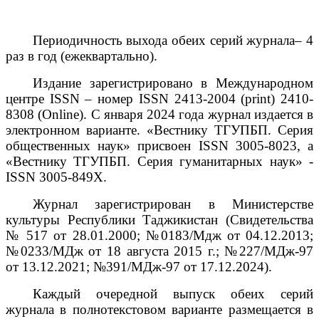
Периодичность выхода обеих серий журнала– 4
раз в год (ежеквартально).
Издание зарегистрировано в Международном
центре ISSN – номер ISSN 2413-2004 (print) 2410-
8308 (Online). С января 2024 года журнал издается в
электронном варианте. «Вестнику ТГУПБП. Серия
общественных наук» присвоен ISSN 3005-8023, а
«Вестнику ТГУПБП. Серия гуманитарных наук» -
ISSN 3005-849Х.
Журнал зарегистрирован в Министерстве
культуры Республики Таджикистан (Свидетельства
№ 517 от 28.01.2000; №0183/Мдж от 04.12.2013;
№0233/МДж от 18 августа 2015 г.; №227/МДж-97
от 13.12.2021; №391/МДж-97 от 17.12.2024).
Каждый очередной выпуск обеих серий
журнала в полнотекстовом варианте размещается в