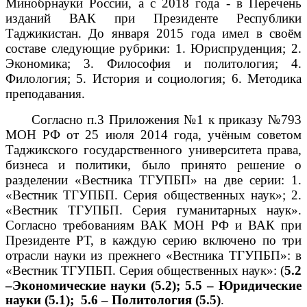
Минобрнауки России, а с 2018 года - в Перечень
изданий ВАК при Президенте Республики
Таджикистан. До января 2015 года имел в своём
составе следующие рубрики: 1. Юриспруденция; 2.
Экономика; 3. Философия и политология; 4.
Филология; 5. История и социология; 6. Методика
преподавания.
Согласно п.3 Приложения №1 к приказу №793
МОН РФ от 25 июля 2014 года, учёным советом
Таджикского государственного университета права,
бизнеса и политики, было принято решение о
разделении «Вестника ТГУПБП» на две серии: 1.
«Вестник ТГУПБП. Серия общественных наук»; 2.
«Вестник ТГУПБП. Серия гуманитарных наук».
Согласно требованиям ВАК МОН РФ и ВАК при
Президенте РТ, в каждую серию включено по три
отрасли науки из прежнего «Вестника ТГУПБП»: в
«Вестник ТГУПБП. Серия общественных наук»:
(
5.2
–Экономические науки (5.2); 5.5 –
Юридические
науки
(5.1); 5.6 –
Политология
(5.5)
.