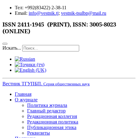
Тел: +992(83422) 2-38-11
Email:
info@vestnik.tj
;
vestnik-tsulbp@mail.ru
ISSN 2411-1945 (PRINT),
ISSN: 3005-8023
(ONLINE)
Искать...
Вестник ТГУПБП.
Серия общественных наук
Главная
О журнале
Политика журнала
Главный редактор
Редакционная коллегия
Редакционная политика
Публикационная этика
Реквизиты