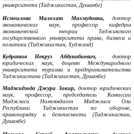
университета (Таджикистан, Душанбе)
Исмоилова Малохат Махмудовна,
доктор
экономических наук, профессор кафедры
экономической теории
Таджикского
государственного университета права, бизнеса и
политики (Таджикистан, Худжанд)
Кудратов Некруз Абдунабиевич,
доктор
юридических наук, доцент Международного
университета туризма и предпринимательства
Таджикистана (Таджикистан, Душанбе)
Маджидзода Джура Зокир,
доктор юридических
наук, профессор, председатель Комиссии
Маджлиси Намояндагон Маджлиси Оли
Республики Таджикистан по обороне,
правопорядку и безопасности (Таджикистан,
Душанбе)