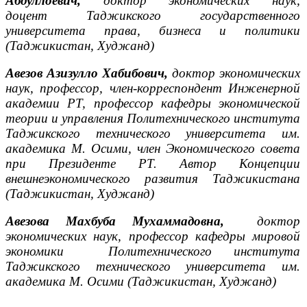
Абдуллоевич
,
доктор экономических наук,
доцент
Таджикского государственного
университета права, бизнеса и политики
(Таджикистан, Худжанд)
Авезов Азизулло Хабибович,
доктор экономических
наук, профессор, член-корреспондент Инженерной
академии РТ, профессор кафедры экономической
теории и управления Политехнического института
Таджикского технического университета им.
академика М. Осими, член Экономического совета
при Президенте РТ. Автор Концепции
внешнеэкономического развития Таджикистана
(Таджикистан, Худжанд)
Авезова Махбуба Мухаммадовна,
доктор
экономических наук, профессор кафедры мировой
экономики Политехнического института
Таджикского технического университета им.
академика М. Осими (Таджикистан, Худжанд)