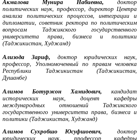
Акмалова Мунира Набиевна,
доктор
политических наук, профессор, директор Центра
анализа политических процессов, интеграции и
дипломатии, советник ректора по политическим
вопросам Таджикского государственного
университета права, бизнеса и политики
(Таджикистан, Худжанд)
Ализода Зариф,
доктор юридических наук,
профессор, Уполномоченный по правам человека
Республики Таджикистан (Таджикистан,
Душанбе)
Алимов Ботуржон Хамидович,
кандидат
исторических наук, доцент кафедры
международных отношений Таджикского
государственного университета права, бизнеса и
политики (Таджикистан, Худжанд)
Алимов Сухробшо Юсуфшоевич,
доктор
юридических наук, профессор кафедры