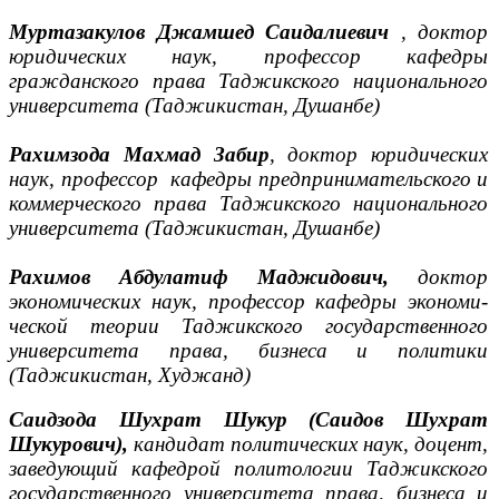
Муртазакулов
Джамшед Саидалиевич
, доктор
юридических наук, профессор кафедры
гражданского права Таджикского национального
университета (Таджикистан, Душанбе)
Рахимзода Махмад Забир
,
доктор юридических
наук, профессор кафедры предпринимательского и
коммерческого права Таджикского национального
университета (Таджикистан, Душанбе)
Рахимов Абдулатиф Маджидович,
доктор
экономических наук, профес­сор кафедры экономи­
ческой теории Таджикского государственного
университета права, бизнеса и политики
(Таджикистан, Худжанд)
Саидзода Шухрат Шукур (Саидов Шухрат
Шукурович),
кандидат политических наук, доцент,
заведующий кафедрой политологии Таджикского
государственного университета права, бизнеса и