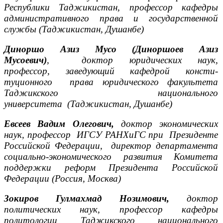
Республики Таджикистан, профессор кафедры
административного права и государственной
службы (Таджикистан, Душанбе)
Диноршо
Азиз Мусо (
Диноршоев
Азиз
Мусоевич)
,
доктор юридических наук,
профессор,
заведующий кафедрой консти­
туционного права юридического факультета
Таджикского национального
университета (Таджикистан, Душанбе)
Евсеев Вадим Олегович,
доктор экономических
наук, профессор ИГСУ РАНХиГС при Президенте
Российской Федерации,
директор департамента
социально-экономического развития Комитета
поддержки реформ Президента Российской
Федерации
(Россия, Москва)
Зокиров Гулмахмад Нозимович,
доктор
политических наук, профессор кафедры
политологии Таджикского национального