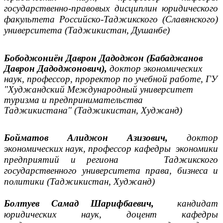
государственно-правовых дисциплин юридического
факультета Российско-Таджикского (Славянского)
университета (Таджикистан, Душанбе)
Бободжониён Даврон Дадоджон (Бабаджанов
Даврон Дадоджонович),
доктор экономических
наук, профессор, проректор по учебной работе, ГУ
"Худжандский Международный университет
туризма и предпринимательства
Таджикистана" (Таджикистан, Худжанд)
Бойматов Алиджон Азизович,
доктор
экономических наук, профессор кафедры экономики
предприятий и региона Таджикского
государственного университета права, бизнеса и
политики (Таджикистан, Худжанд)
Болтуев Самад Шарифбаевич,
кандидат
юридических наук, доцент
кафедры