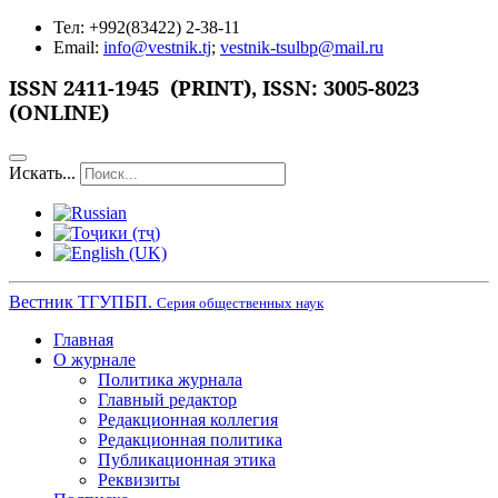
Тел: +992(83422) 2-38-11
Email:
info@vestnik.tj
;
vestnik-tsulbp@mail.ru
ISSN 2411-1945 (PRINT),
ISSN: 3005-8023
(ONLINE)
Искать...
Вестник ТГУПБП.
Серия общественных наук
Главная
О журнале
Политика журнала
Главный редактор
Редакционная коллегия
Редакционная политика
Публикационная этика
Реквизиты