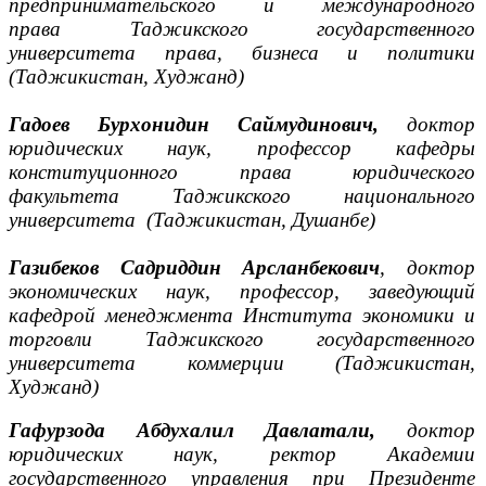
предпринимательского и международного
права Таджикского государственного
университета права, бизнеса и политики
(Таджикистан, Худжанд)
Гадоев Бурхонидин Саймудинович,
доктор
юридических наук, профессор кафедры
конституционного права юридического
факультета Таджикского национального
университета (Таджикистан, Душанбе)
Газибеков Садриддин Арсланбекович
, доктор
экономических наук, профессор, заведующий
кафедрой менеджмента Института экономики и
торговли Таджикского государственного
университета коммерции (Таджикистан,
Худжанд)
Гафурзода Абдухалил Давлатали,
доктор
юридических наук, ректор Академии
государственного управления при Президенте