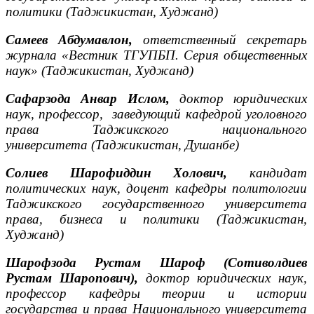
политики (Таджикистан, Худжанд)
Самеев Абдумавлон,
ответственный секретарь
журнала «Вестник ТГУПБП. Серия общественных
наук» (Таджикистан, Худжанд)
Сафарзода Анвар Ислом,
доктор юридических
наук, профессор, заведующий кафедрой уголовного
права Таджикского национального
университета
(Таджикистан, Душанбе)
Солиев Шарофиддин Холович,
кандидат
политических наук, доцент кафедры политологии
Таджикского государственного университета
права, бизнеса и политики (Таджикистан,
Худжанд)
Шарофзода
Рустам Шароф
(
Сотиволдиев
Рустам Шаропович
),
доктор юридических наук,
профессор кафедры теории и истории
государства и права Национального университета