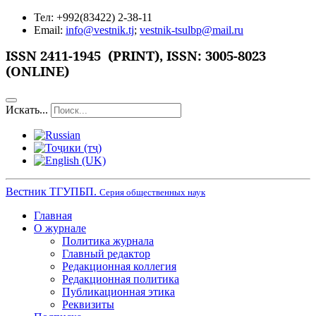
Тел: +992(83422) 2-38-11
Email:
info@vestnik.tj
;
vestnik-tsulbp@mail.ru
ISSN 2411-1945 (PRINT),
ISSN: 3005-8023
(ONLINE)
Искать...
Вестник ТГУПБП.
Серия общественных наук
Главная
О журнале
Политика журнала
Главный редактор
Редакционная коллегия
Редакционная политика
Публикационная этика
Реквизиты