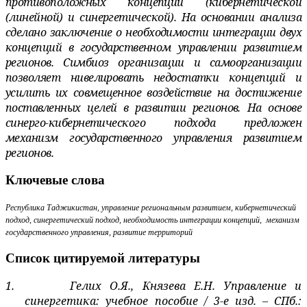
противоположных концепций (кибернетической
(линейной) и синергетической). На основании анализа
сделано заключение о необходимости интеграции двух
концепций в государственном управлении развитием
регионов. Симбиоз организации и самоорганизации
позволяет нивелировать недостатки концепций и
усилить их совмещенное воздействие на достижение
поставленных целей в развитии регионов. На основе
синерго-кибернетического подхода предложен
механизм государственного управления развити
ем
регионов.
Ключевые слова
Республика Таджикистан, управление региональным развитием, кибернетический
подход, синергетический подход, необходимость интеграции концепций, механизм
государственного управления, развитие территорий
Список цитируемой литературы
1.
Гелих О.Я., Князева Е.Н. Управление и
синергетика: учебное пособие / 3-е изд. – СПб.: