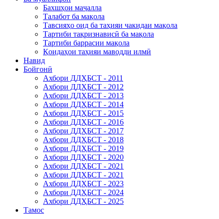
Бахшҳои маҷалла
Талабот ба мақола
Тавсияҳо оид ба таҳияи чакидаи мақола
Тартиби тақризнависӣ ба мақола
Тартиби баррасии мақола
Қоидаҳои таҳияи маводди илмӣ
Навид
Бойгонӣ
Ахбори ДДҲБСТ - 2011
Ахбори ДДҲБСТ - 2012
Ахбори ДДҲБСТ - 2013
Ахбори ДДҲБСТ - 2014
Ахбори ДДҲБСТ - 2015
Ахбори ДДҲБСТ - 2016
Ахбори ДДҲБСТ - 2017
Ахбори ДДҲБСТ - 2018
Ахбори ДДҲБСТ - 2019
Ахбори ДДҲБСТ - 2020
Ахбори ДДҲБСТ - 2021
Ахбори ДДҲБСТ - 2021
Ахбори ДДҲБСТ - 2023
Ахбори ДДҲБСТ - 2024
Ахбори ДДҲБСТ - 2025
Тамос