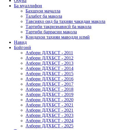
Обуна
Ба муаллифон
Бахшҳои маҷалла
Талабот ба мақола
Тавсияҳо оид ба таҳияи чакидаи мақола
Тартиби тақризнависӣ ба мақола
Тартиби баррасии мақола
Қоидаҳои таҳияи маводди илмӣ
Навид
Бойгонӣ
Ахбори ДДҲБСТ - 2011
Ахбори ДДҲБСТ - 2012
Ахбори ДДҲБСТ - 2013
Ахбори ДДҲБСТ - 2014
Ахбори ДДҲБСТ - 2015
Ахбори ДДҲБСТ - 2016
Ахбори ДДҲБСТ - 2017
Ахбори ДДҲБСТ - 2018
Ахбори ДДҲБСТ - 2019
Ахбори ДДҲБСТ - 2020
Ахбори ДДҲБСТ - 2021
Ахбори ДДҲБСТ - 2021
Ахбори ДДҲБСТ - 2023
Ахбори ДДҲБСТ - 2024
Ахбори ДДҲБСТ - 2025