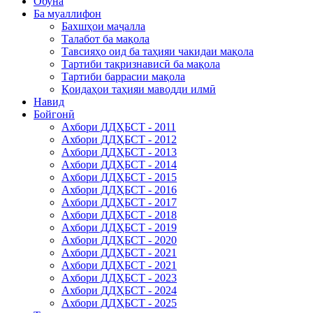
Обуна
Ба муаллифон
Бахшҳои маҷалла
Талабот ба мақола
Тавсияҳо оид ба таҳияи чакидаи мақола
Тартиби тақризнависӣ ба мақола
Тартиби баррасии мақола
Қоидаҳои таҳияи маводди илмӣ
Навид
Бойгонӣ
Ахбори ДДҲБСТ - 2011
Ахбори ДДҲБСТ - 2012
Ахбори ДДҲБСТ - 2013
Ахбори ДДҲБСТ - 2014
Ахбори ДДҲБСТ - 2015
Ахбори ДДҲБСТ - 2016
Ахбори ДДҲБСТ - 2017
Ахбори ДДҲБСТ - 2018
Ахбори ДДҲБСТ - 2019
Ахбори ДДҲБСТ - 2020
Ахбори ДДҲБСТ - 2021
Ахбори ДДҲБСТ - 2021
Ахбори ДДҲБСТ - 2023
Ахбори ДДҲБСТ - 2024
Ахбори ДДҲБСТ - 2025