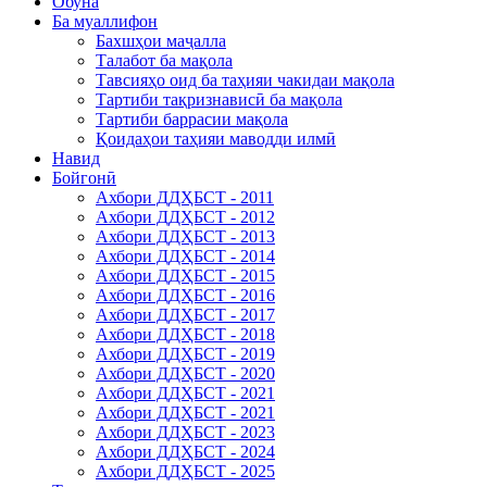
Обуна
Ба муаллифон
Бахшҳои маҷалла
Талабот ба мақола
Тавсияҳо оид ба таҳияи чакидаи мақола
Тартиби тақризнависӣ ба мақола
Тартиби баррасии мақола
Қоидаҳои таҳияи маводди илмӣ
Навид
Бойгонӣ
Ахбори ДДҲБСТ - 2011
Ахбори ДДҲБСТ - 2012
Ахбори ДДҲБСТ - 2013
Ахбори ДДҲБСТ - 2014
Ахбори ДДҲБСТ - 2015
Ахбори ДДҲБСТ - 2016
Ахбори ДДҲБСТ - 2017
Ахбори ДДҲБСТ - 2018
Ахбори ДДҲБСТ - 2019
Ахбори ДДҲБСТ - 2020
Ахбори ДДҲБСТ - 2021
Ахбори ДДҲБСТ - 2021
Ахбори ДДҲБСТ - 2023
Ахбори ДДҲБСТ - 2024
Ахбори ДДҲБСТ - 2025