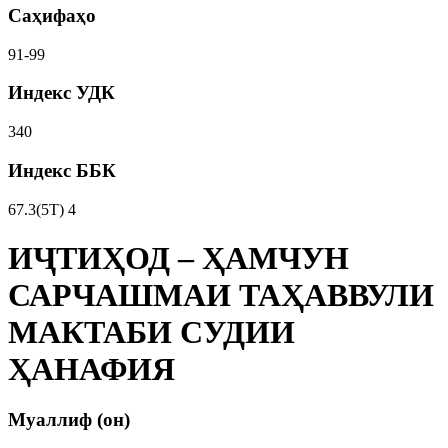
Саҳифаҳо
91-99
Индекс УДК
340
Индекс ББК
67.3(5Т) 4
ИҶТИҲОД – ҲАМЧУН
САРЧАШМАИ ТАҲАВВУЛИ
МАКТАБИ СУДИИ
ҲАНАФИЯ
Муаллиф (он)