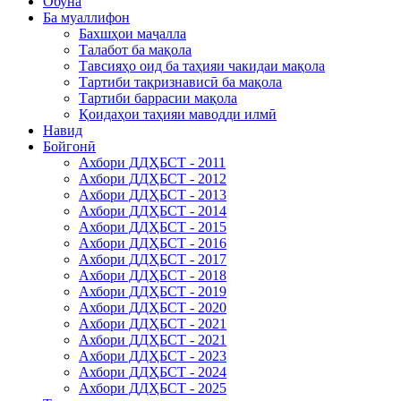
Обуна
Ба муаллифон
Бахшҳои маҷалла
Талабот ба мақола
Тавсияҳо оид ба таҳияи чакидаи мақола
Тартиби тақризнависӣ ба мақола
Тартиби баррасии мақола
Қоидаҳои таҳияи маводди илмӣ
Навид
Бойгонӣ
Ахбори ДДҲБСТ - 2011
Ахбори ДДҲБСТ - 2012
Ахбори ДДҲБСТ - 2013
Ахбори ДДҲБСТ - 2014
Ахбори ДДҲБСТ - 2015
Ахбори ДДҲБСТ - 2016
Ахбори ДДҲБСТ - 2017
Ахбори ДДҲБСТ - 2018
Ахбори ДДҲБСТ - 2019
Ахбори ДДҲБСТ - 2020
Ахбори ДДҲБСТ - 2021
Ахбори ДДҲБСТ - 2021
Ахбори ДДҲБСТ - 2023
Ахбори ДДҲБСТ - 2024
Ахбори ДДҲБСТ - 2025