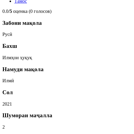
Тамос
0.0/
5
оценка (0 голосов)
Забони мақола
Русӣ
Бахш
Илмҳои ҳуқуқ
Намуди мақола
Илмӣ
Сол
2021
Шумораи маҷалла
2