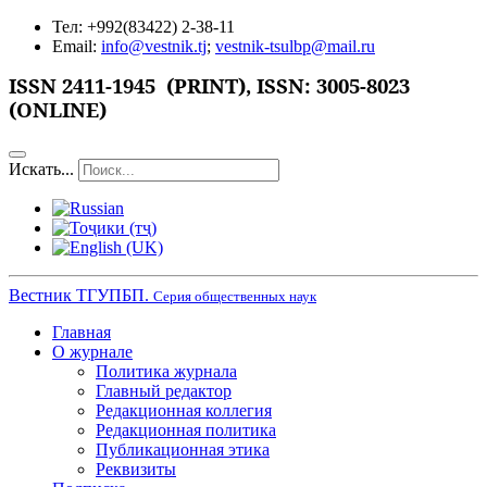
Тел: +992(83422) 2-38-11
Email:
info@vestnik.tj
;
vestnik-tsulbp@mail.ru
ISSN 2411-1945 (PRINT),
ISSN: 3005-8023
(ONLINE)
Искать...
Вестник ТГУПБП.
Серия общественных наук
Главная
О журнале
Политика журнала
Главный редактор
Редакционная коллегия
Редакционная политика
Публикационная этика
Реквизиты