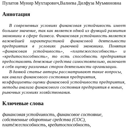
Пулатов Мунир Мухтарович,Валиева Дилфуза Муъминовна
Аннотация
В современных условиях финансовая устойчивость имеет
большое значение, так как является одной из функций развития
экономики в сфере бизнеса.
Финан­совая устойчивость является
важнейшей характеристикой финансовой деятель­ности
предприятия в условиях рыночной экономики. Понятия
«финансовая устой­чивость», «платежеспособность» и
«кредитоспособность», то есть способность предприятия
предоставлять денежные средства самостоятельно, включает
в себя оценку различных сторон деятельности организации.
В данной статье авторы рассматривают такие вопросы,
как анализ финан­сового состояния предприятия,
коэффициенты оценки финансовой устойчивости предприятия,
методы анализа финансового состояния предприятия в новых,
рыночных условиях хозяйствования.
Ключевые слова
финансовая устойчивость, финансовое состояние,
собственные оборотные средства (СОС),
платёжеспособность, кредитоспособность,