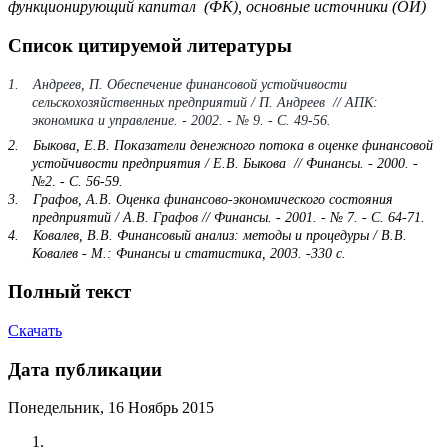
функционирующий капитал (ФК), основные источники (ОИ)
Список цитируемой литературы
1.
Андреев, П. Обеспечение финансовой устойчивости
сельскохозяйственных предприятий / П. Андреев // АПК:
экономика и управление. - 2002. - № 9. - С. 49-56.
2.
Быкова, Е.В. Показатели денежного потока в оценке финансовой
устойчивости предприятия / Е.В. Быкова // Финансы. - 2000. -
№2. - С. 56-59.
3.
Графов, А.В. Оценка финансово-экономического состояния
предприятий / А.В. Графов // Финансы. - 2001. - № 7. - С. 64-71.
4.
Ковалев, В.В. Финансовый анализ: методы и процедуры / В.В.
Ковалев - М.: Финансы и статистика, 2003. -330 с.
Полный текст
Скачать
Дата публикации
Понедельник, 16 Ноябрь 2015