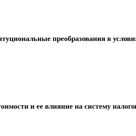
итуциональные преобразования в услови
оимости и ее влияние на систему налог