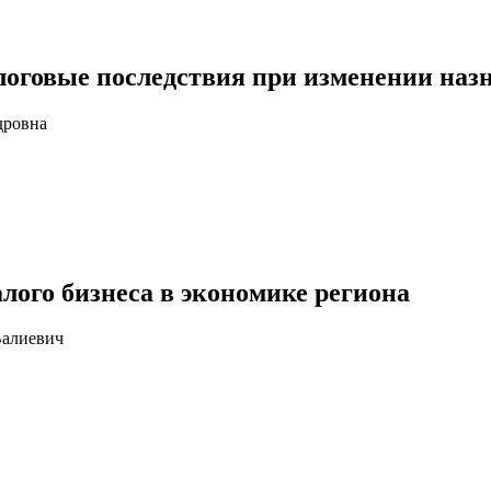
алоговые последствия при изменении на
дровна
лого бизнеса в экономике региона
Валиевич