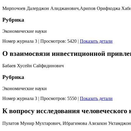
Мирпочоев Далерджон Алиджанович,Арипов Орифходжа Хаби
Рубрика
Экономические науки
Номер журнала 3
|
Просмотров: 5420
|
Показать детали
О взаимосвязи инвестиционной привлек
Бабаев Хусейн Сайфидинович
Рубрика
Экономические науки
Номер журнала 3
|
Просмотров: 5550
|
Показать детали
К вопросу исследования человеческого
Пулатов Мунир Мухтарович, Ибрагимова Азизахон Уктамджон