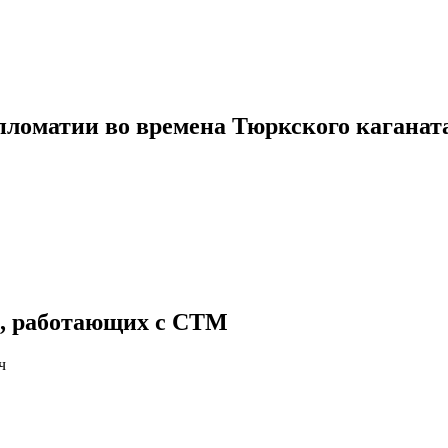
ломатии во времена Тюркского каганата 
и, работающих с СТМ
ч