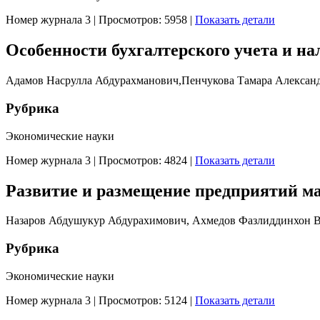
Номер журнала 3
|
Просмотров: 5958
|
Показать детали
Особенности бухгалтерского учета и н
Адамов Насрулла Абдурахманович,Пенчукова Тамара Алексан
Рубрика
Экономические науки
Номер журнала 3
|
Просмотров: 4824
|
Показать детали
Развитие и размещение предприятий ма
Назаров Абдушукур Абдурахимович, Ахмедов Фазлиддинхон 
Рубрика
Экономические науки
Номер журнала 3
|
Просмотров: 5124
|
Показать детали