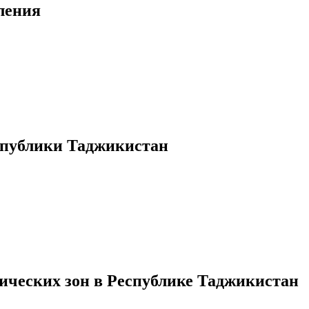
ления
еспублики Таджикистан
ческих зон в Республике Таджикистан