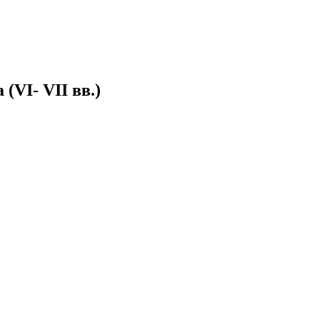
(VI- VII вв.)