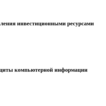
вления инвестиционными ресурсами
ащиты компьютерной информации