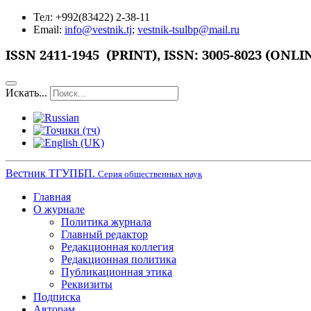
Тел: +992(83422) 2-38-11
Email:
info@vestnik.tj
;
vestnik-tsulbp@mail.ru
ISSN 2411-1945 (PRINT),
ISSN: 3005-8023 (ONLI
Искать...
Вестник ТГУПБП.
Серия общественных наук
Главная
О журнале
Политика журнала
Главный редактор
Редакционная коллегия
Редакционная политика
Публикационная этика
Реквизиты
Подписка
Авторам