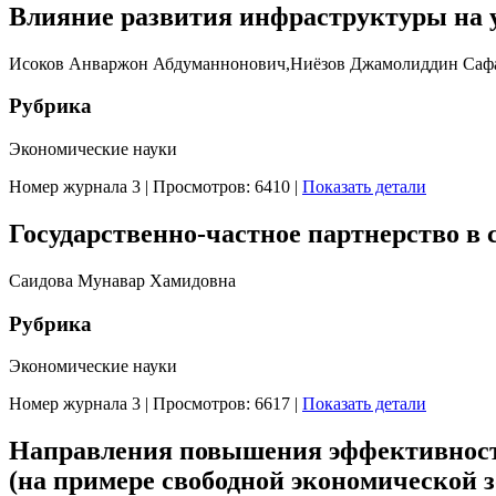
Влияние развития инфраструктуры на 
Исоков Анваржон Абдуманнонович,Ниёзов Джамолиддин Саф
Рубрика
Экономические науки
Номер журнала 3
|
Просмотров: 6410
|
Показать детали
Государственно-частное партнерство в
Саидова Мунавар Хамидовна
Рубрика
Экономические науки
Номер журнала 3
|
Просмотров: 6617
|
Показать детали
Направления повышения эффективност
(на примере свободной экономической 