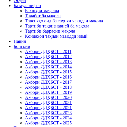
Обуна
Ба муаллифон
Бахшҳои маҷалла
Талабот ба мақола
Тавсияҳо оид ба таҳияи чакидаи мақола
Тартиби тақризнависӣ ба мақола
Тартиби баррасии мақола
Қоидаҳои таҳияи маводди илмӣ
Навид
Бойгонӣ
Ахбори ДДҲБСТ - 2011
Ахбори ДДҲБСТ - 2012
Ахбори ДДҲБСТ - 2013
Ахбори ДДҲБСТ - 2014
Ахбори ДДҲБСТ - 2015
Ахбори ДДҲБСТ - 2016
Ахбори ДДҲБСТ - 2017
Ахбори ДДҲБСТ - 2018
Ахбори ДДҲБСТ - 2019
Ахбори ДДҲБСТ - 2020
Ахбори ДДҲБСТ - 2021
Ахбори ДДҲБСТ - 2021
Ахбори ДДҲБСТ - 2023
Ахбори ДДҲБСТ - 2024
Ахбори ДДҲБСТ - 2025