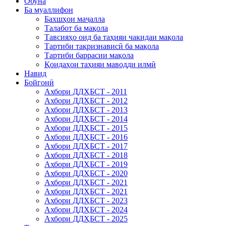
Обуна
Ба муаллифон
Бахшҳои маҷалла
Талабот ба мақола
Тавсияҳо оид ба таҳияи чакидаи мақола
Тартиби тақризнависӣ ба мақола
Тартиби баррасии мақола
Қоидаҳои таҳияи маводди илмӣ
Навид
Бойгонӣ
Ахбори ДДҲБСТ - 2011
Ахбори ДДҲБСТ - 2012
Ахбори ДДҲБСТ - 2013
Ахбори ДДҲБСТ - 2014
Ахбори ДДҲБСТ - 2015
Ахбори ДДҲБСТ - 2016
Ахбори ДДҲБСТ - 2017
Ахбори ДДҲБСТ - 2018
Ахбори ДДҲБСТ - 2019
Ахбори ДДҲБСТ - 2020
Ахбори ДДҲБСТ - 2021
Ахбори ДДҲБСТ - 2021
Ахбори ДДҲБСТ - 2023
Ахбори ДДҲБСТ - 2024
Ахбори ДДҲБСТ - 2025