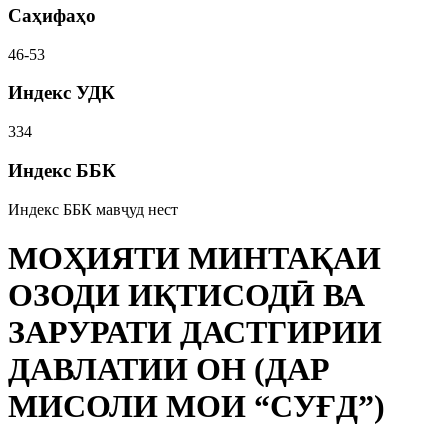
Саҳифаҳо
46-53
Индекс УДК
334
Индекс ББК
Индекс ББК мавҷуд нест
МОҲИЯТИ МИНТАҚАИ
ОЗОДИ ИҚТИСОДӢ ВА
ЗАРУРАТИ ДАСТГИРИИ
ДАВЛАТИИ ОН (ДАР
МИСОЛИ МОИ “СУҒД”)