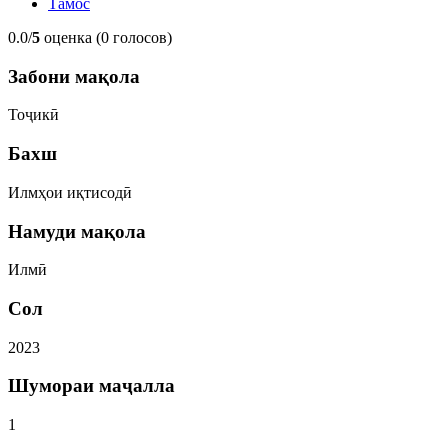
Тамос
0.0/
5
оценка (0 голосов)
Забони мақола
Тоҷикӣ
Бахш
Илмҳои иқтисодӣ
Намуди мақола
Илмӣ
Сол
2023
Шумораи маҷалла
1